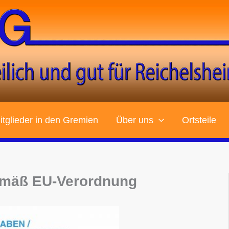
tglieder in den Gremien
Über uns
Ortsteile
emäß EU-Verordnung