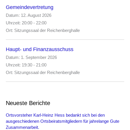
n
Gemeindevertretung
a
Datum:
12. August 2026
c
Uhrzeit:
20:00 - 22:00
h
:
Ort:
Sitzungssaal der Reichenberghalle
Haupt- und Finanzausschuss
Datum:
1. September 2026
Uhrzeit:
19:30 - 21:00
Ort:
Sitzungssaal der Reichenberghalle
Neueste Berichte
Ortsvorsteher Karl-Heinz Hess bedankt sich bei den
ausgeschiedenen Ortsbeiratsmitgliedern für jahrelange Gute
Zusammenarbeit.