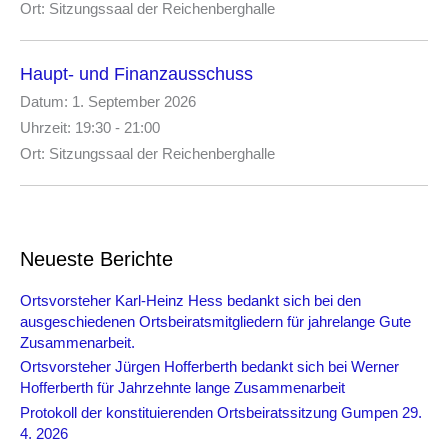
:
Ort:
Sitzungssaal der Reichenberghalle
Haupt- und Finanzausschuss
Datum:
1. September 2026
Uhrzeit:
19:30 - 21:00
Ort:
Sitzungssaal der Reichenberghalle
Neueste Berichte
Ortsvorsteher Karl-Heinz Hess bedankt sich bei den
ausgeschiedenen Ortsbeiratsmitgliedern für jahrelange Gute
Zusammenarbeit.
Ortsvorsteher Jürgen Hofferberth bedankt sich bei Werner
Hofferberth für Jahrzehnte lange Zusammenarbeit
Protokoll der konstituierenden Ortsbeiratssitzung Gumpen 29.
4. 2026