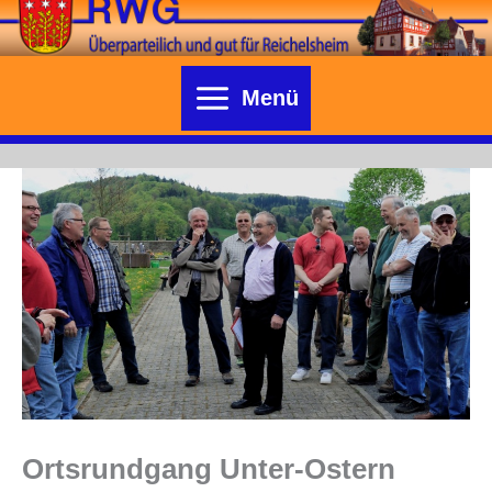
Zum
Inhalt
springen
Menü
Ortsrundgang Unter-Ostern