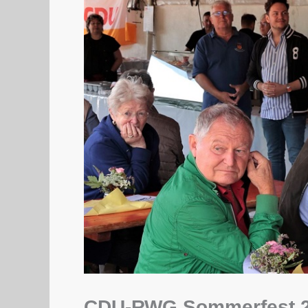
CDU-RWG Sommerfest 