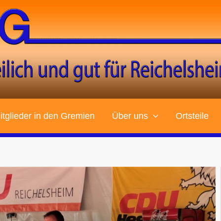
tglieder in den Gremien
Über uns
Ortsteile