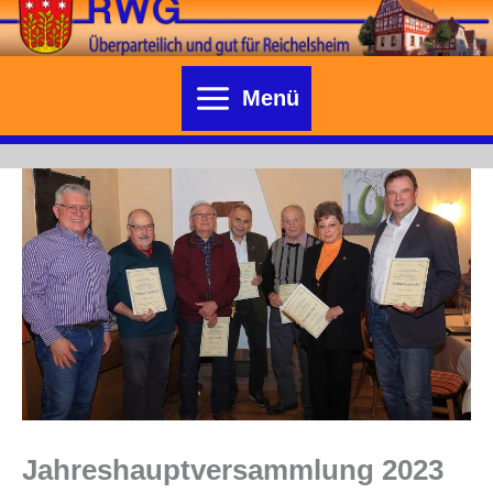
Zum
Inhalt
springen
Menü
Jahreshauptversammlung 2023