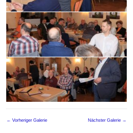
←
Vorheriger Galerie
Nächster Galerie
→