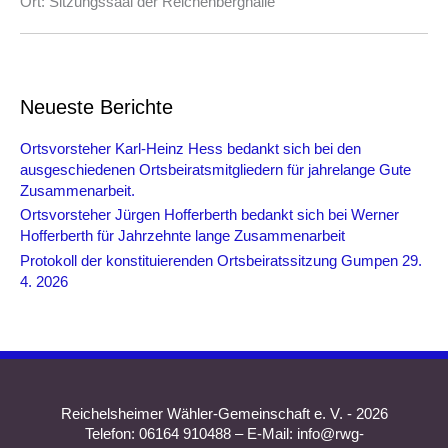
Ort:
Sitzungssaal der Reichenberghalle
Neueste Berichte
Ortsvorsteher Karl-Heinz Hess bedankt sich bei den
ausgeschiedenen Ortsbeiratsmitgliedern für jahrelange Gute
Zusammenarbeit.
Ortsvorsteher Jürgen Hofferberth bedankt sich bei Werner
Hofferberth für Jahrzehnte lange Zusammenarbeit
Protokoll der konstituierenden Ortsbeiratssitzung Gumpen 29.
4. 2026
Reichelsheimer Wähler-Gemeinschaft e. V. - 2026
Telefon: 06164 910488 – E-Mail: info@rwg-