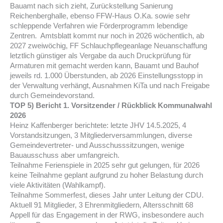
Bauamt nach sich zieht, Zurückstellung Sanierung
Reichenberghalle, ebenso FFW-Haus O.Ka. sowie sehr
schleppende Verfahren wie Förderprogramm lebendige
Zentren. Amtsblatt kommt nur noch in 2026 wöchentlich, ab
2027 zweiwöchig, FF Schlauchpflegeanlage Neuanschaffung
letztlich günstiger als Vergabe da auch Druckprüfung für
Armaturen mit gemacht werden kann, Bauamt und Bauhof
jeweils rd. 1.000 Überstunden, ab 2026 Einstellungsstopp in
der Verwaltung verhängt, Ausnahmen KiTa und nach Freigabe
durch Gemeindevorstand.
TOP 5) Bericht 1. Vorsitzender / Rückblick Kommunalwahl
2026
Heinz Kaffenberger berichtete: letzte JHV 14.5.2025, 4
Vorstandsitzungen, 3 Mitgliederversammlungen, diverse
Gemeindevertreter- und Ausschusssitzungen, wenige
Bauausschuss aber umfangreich.
Teilnahme Ferienspiele in 2025 sehr gut gelungen, für 2026
keine Teilnahme geplant aufgrund zu hoher Belastung durch
viele Aktivitäten (Wahlkampf).
Teilnahme Sommerfest, dieses Jahr unter Leitung der CDU.
Aktuell 91 Mitglieder, 3 Ehrenmitgliedern, Altersschnitt 68
Appell für das Engagement in der RWG, insbesondere auch