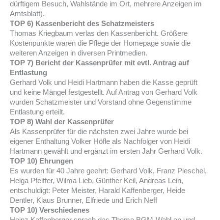
dürftigem Besuch, Wahlstände im Ort, mehrere Anzeigen im
Amtsblatt).
TOP 6) Kassenbericht des Schatzmeisters
Thomas Kriegbaum verlas den Kassenbericht. Größere
Kostenpunkte waren die Pflege der Homepage sowie die
weiteren Anzeigen in diversen Printmedien.
TOP 7) Bericht der Kassenprüfer mit evtl. Antrag auf
Entlastung
Gerhard Volk und Heidi Hartmann haben die Kasse geprüft
und keine Mängel festgestellt. Auf Antrag von Gerhard Volk
wurden Schatzmeister und Vorstand ohne Gegenstimme
Entlastung erteilt.
TOP 8) Wahl der Kassenprüfer
Als Kassenprüfer für die nächsten zwei Jahre wurde bei
eigener Enthaltung Volker Höfle als Nachfolger von Heidi
Hartmann gewählt und ergänzt im ersten Jahr Gerhard Volk.
TOP 10) Ehrungen
Es wurden für 40 Jahre geehrt: Gerhard Volk, Franz Pieschel,
Helga Pfeiffer, Wilma Lieb, Günther Keil, Andreas Lein,
entschuldigt: Peter Meister, Harald Kaffenberger, Heide
Dentler, Klaus Brunner, Elfriede und Erich Neff
TOP 10) Verschiedenes