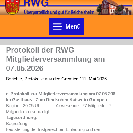
Zum
Inhalt
springen
Menü
Protokoll der RWG
Mitgliederversammlung am
07.05.2026
Berichte
,
Protokolle aus den Gremien
/
11. Mai 2026
Protokoll zur Mitgliederversammlung am 07.05.206
Im Gasthaus „Zum Deutschen Kaiser in Gumpen
Beginn: 20:05 Uhr Anwesende: 27 Mitglieder, 7
Mitglieder entschuldigt
Tagesordnung:
Begrüßung
Feststellung der fristgerechten Einladung und der