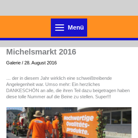
Zum
Inhalt
springen
Menü
Michelsmarkt 2016
Galerie
/
28. August 2016
… der in diesem Jahr wirklich eine schweißtreibende
Angelegenheit war. Umso mehr: Ein herzliches
DANKESCHÖN an alle, die ihren Teil dazu beigetragen haben
diese tolle Nummer auf die Beine zu stellen. Super!!!