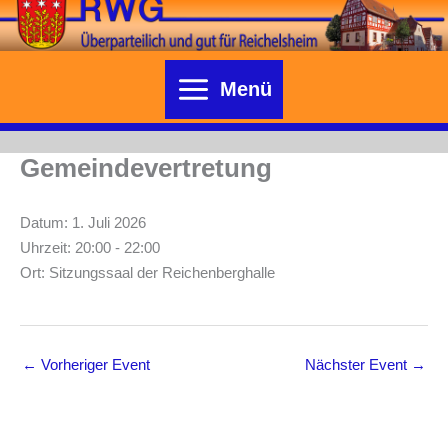
Zum
Inhalt
springen
Menü
Gemeindevertretung
Datum:
1. Juli 2026
Uhrzeit:
20:00 - 22:00
Ort:
Sitzungssaal der Reichenberghalle
←
Vorheriger Event
Nächster Event
→