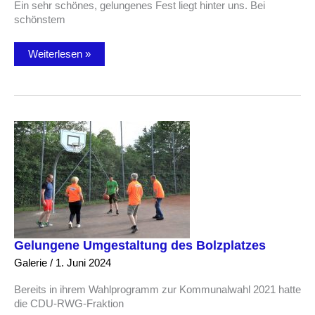
Ein sehr schönes, gelungenes Fest liegt hinter uns. Bei
schönstem
CDU-
Weiterlesen »
RWG
Sommerfest
2024
Gelungene Umgestaltung des Bolzplatzes
Galerie
/
1. Juni 2024
Bereits in ihrem Wahlprogramm zur Kommunalwahl 2021 hatte
die CDU-RWG-Fraktion