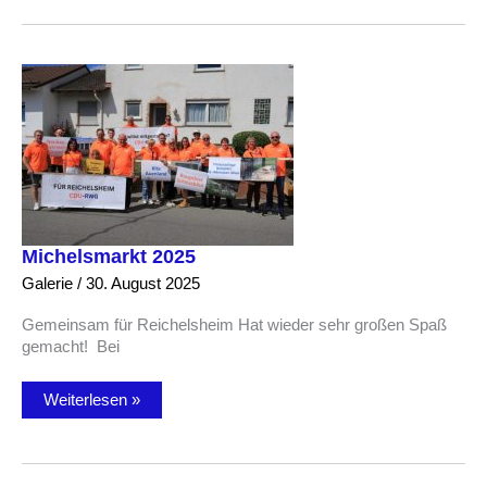
Wahlkampf
Michelsmarkt 2025
Galerie
/
30. August 2025
Gemeinsam für Reichelsheim Hat wieder sehr großen Spaß
gemacht! Bei
Michelsmarkt
Weiterlesen »
2025