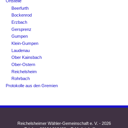
Ortsteile
:
Beerfurth
Bockenrod
Erzbach
Gersprenz
Gumpen
Klein-Gumpen
Laudenau
Ober Kainsbach
Ober-Ostern
Reichelsheim
Rohrbach
Protokolle aus den Gremien
Reichelsheimer Wähler-Gemeinschaft e. V. - 2026