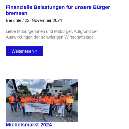
Finanzielle Belastungen für unsere Bürger
bremsen
Berichte
/
23. November 2024
Liebe Mitbürgerinnen und Mitbürger, Aufgrund der
Auswirkungen der schwierigen Wirtschaftslage
Finanzielle
Weiterlesen »
Belastungen
für
unsere
Bürger
bremsen
Michelsmarkt 2024